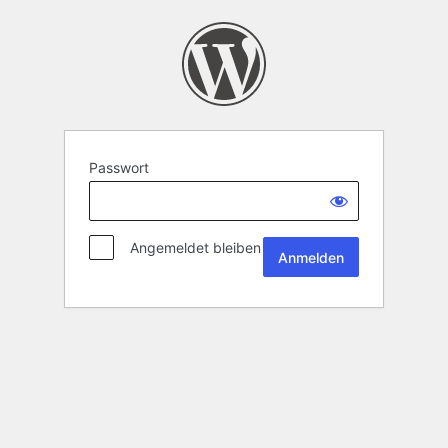
Passwort
Angemeldet bleiben